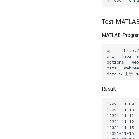
Test-MATLA
MATLAB-Progra
Result