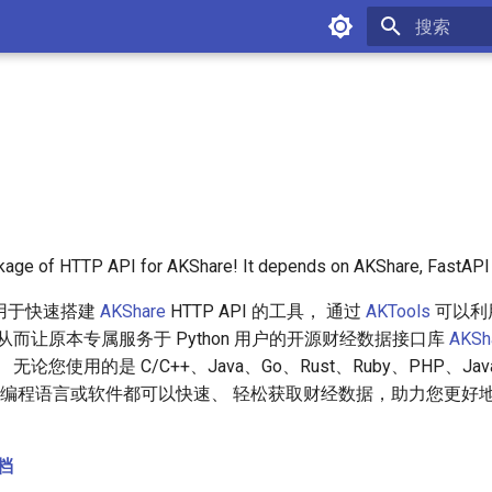
键入以开始
kage of HTTP API for AKShare! It depends on AKShare, FastAPI 
用于快速搭建
AKShare
HTTP API 的工具， 通过
AKTools
可以利
， 从而让原本专属服务于 Python 用户的开源财经数据接口库
AKSh
论您使用的是 C/C++、Java、Go、Rust、Ruby、PHP、JavaS
tata 等编程语言或软件都可以快速、 轻松获取财经数据，助力您更
文档